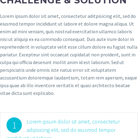
CHALLENGE & SOLUTION
Lorem ipsum dolor sit amet, consectetur aditpisicing elit, sed do
eiusmod tempor incididunt ut labore et dolore magna aliqua. Ut
enim ad mini veniam, quis nostrud exercitation ullamco laboris
nisi ut aliquip ex ea commodo consequat. Duis aute irure dolor in
reprehenderit in voluptate velit esse cillum dolore eu fugiat nulla
pariatur. Excepteur sint occaecat cupidatat non proident, sunt in
culpa qui officia deserunt mollit anim id est laborum. Sed ut
perspiciatis unde omnis iste natus error sit voluptatem
accusantium doloremque laudantium, totam rem aperiam, eaque
ipsa quae ab illo inventore veritatis et quasi architecto beatae
vitae dicta sunt explicabo.
Lorem ipsum dolor sit amet, consectetur
1
adipisicing elit, sed do eiusmod tempor