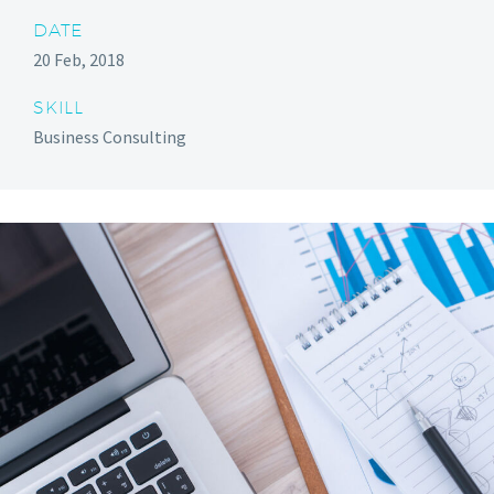
DATE
20 Feb, 2018
SKILL
Business Consulting