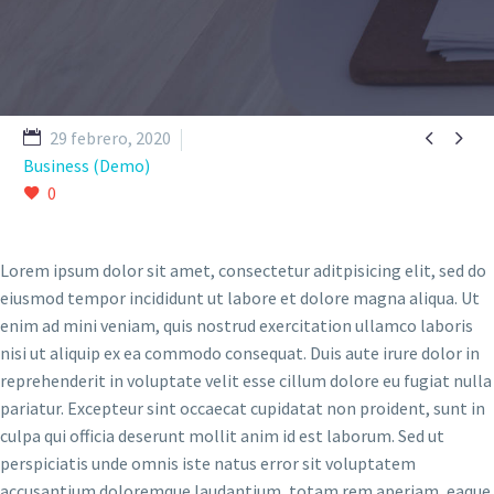


29 febrero, 2020
Business (Demo)
0
Lorem ipsum dolor sit amet, consectetur aditpisicing elit, sed do
eiusmod tempor incididunt ut labore et dolore magna aliqua. Ut
enim ad mini veniam, quis nostrud exercitation ullamco laboris
nisi ut aliquip ex ea commodo consequat. Duis aute irure dolor in
reprehenderit in voluptate velit esse cillum dolore eu fugiat nulla
pariatur. Excepteur sint occaecat cupidatat non proident, sunt in
culpa qui officia deserunt mollit anim id est laborum. Sed ut
perspiciatis unde omnis iste natus error sit voluptatem
accusantium doloremque laudantium, totam rem aperiam, eaque