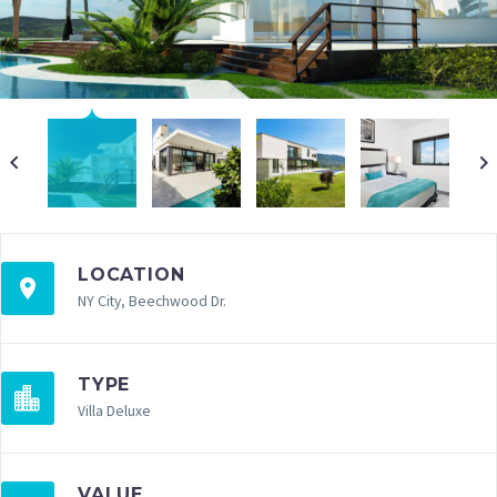
LOCATION
NY City, Beechwood Dr.
TYPE
Villa Deluxe
VALUE