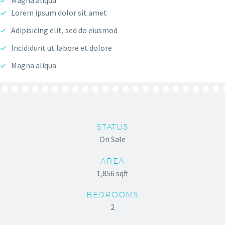
Magna aliqua
Lorem ipsum dolor sit amet
Adipisicing elit, sed do eiusmod
Incididunt ut labore et dolore
Magna aliqua
STATUS
On Sale
AREA
1,856 sqft
BEDROOMS
2