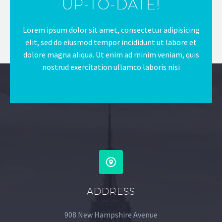
UP-TO-DATE!
Lorem ipsum dolor sit amet, consectetur adipisicing
elit, sed do eiusmod tempor incididunt ut labore et
dolore magna aliqua. Ut enim ad minim veniam, quis
nostrud exercitation ullamco laboris nisi
ADDRESS
908 New Hampshire Avenue