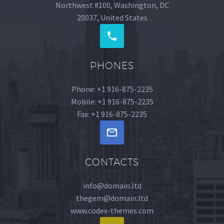
Northwest #100, Washington, DC
20037, United States
PHONES
Phone: +1 916-875-2235
Mobile: +1 916-875-2235
Fax: +1 916-875-2235
CONTACTS
info@domain.ltd
thegem@domain.ltd
www.codex-themes.com