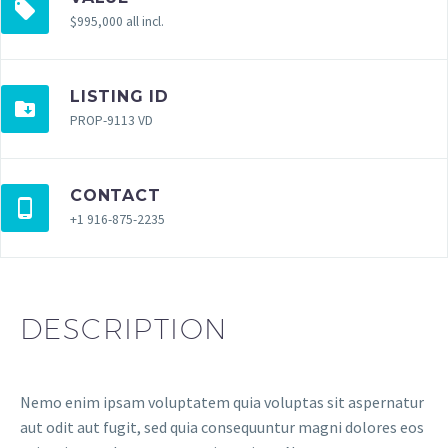
$995,000 all incl.
LISTING ID
PROP-9113 VD
CONTACT
+1 916-875-2235
DESCRIPTION
Nemo enim ipsam voluptatem quia voluptas sit aspernatur
aut odit aut fugit, sed quia consequuntur magni dolores eos