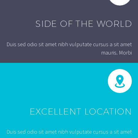
SIDE OF THE WORLD
Duis sed odio sit amet nibh vulputate cursus a sit amet
mauris. Morbi
EXCELLENT LOCATION
Duis sed odio sit amet nibh vulputate cursus a sit amet