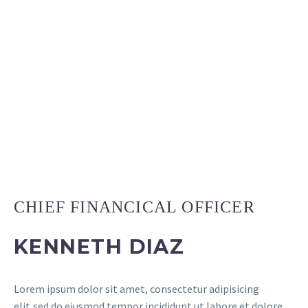
CHIEF FINANCICAL OFFICER
KENNETH DIAZ
Lorem ipsum dolor sit amet, consectetur adipisicing
elit,sed do eiusmod tempor incididunt ut labore et dolore