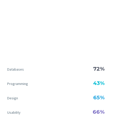
72%
Databases
43%
Programming
65%
Design
66%
Usability