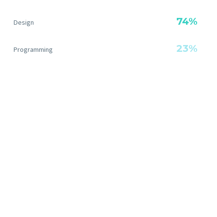
74%
Design
23%
Programming