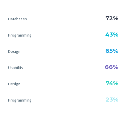
72%
Databases
43%
Programming
65%
Design
66%
Usability
74%
Design
23%
Programming