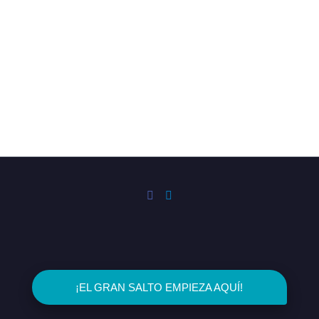
2023 © Ingenio Consultoría & Emprendimiento
¡EL GRAN SALTO EMPIEZA AQUÍ!