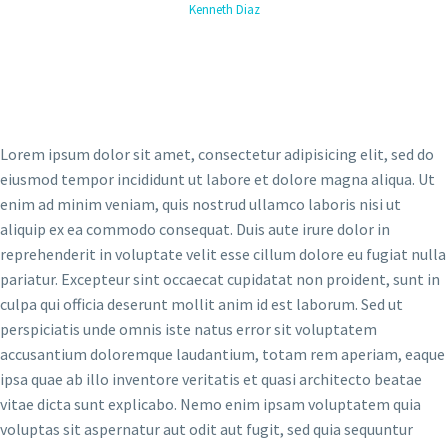
Kenneth Diaz
Lorem ipsum dolor sit amet, consectetur adipisicing elit, sed do
eiusmod tempor incididunt ut labore et dolore magna aliqua. Ut
enim ad minim veniam, quis nostrud ullamco laboris nisi ut
aliquip ex ea commodo consequat. Duis aute irure dolor in
reprehenderit in voluptate velit esse cillum dolore eu fugiat nulla
pariatur. Excepteur sint occaecat cupidatat non proident, sunt in
culpa qui officia deserunt mollit anim id est laborum. Sed ut
perspiciatis unde omnis iste natus error sit voluptatem
accusantium doloremque laudantium, totam rem aperiam, eaque
ipsa quae ab illo inventore veritatis et quasi architecto beatae
vitae dicta sunt explicabo. Nemo enim ipsam voluptatem quia
voluptas sit aspernatur aut odit aut fugit, sed quia sequuntur