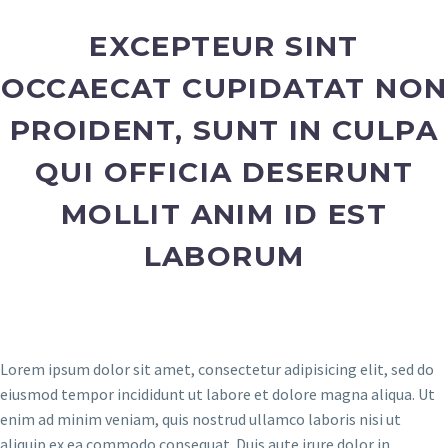
EXCEPTEUR SINT
OCCAECAT CUPIDATAT NON
PROIDENT, SUNT IN CULPA
QUI OFFICIA DESERUNT
MOLLIT ANIM ID EST
LABORUM
Lorem ipsum dolor sit amet, consectetur adipisicing elit, sed do
eiusmod tempor incididunt ut labore et dolore magna aliqua. Ut
enim ad minim veniam, quis nostrud ullamco laboris nisi ut
aliquip ex ea commodo consequat. Duis aute irure dolor in