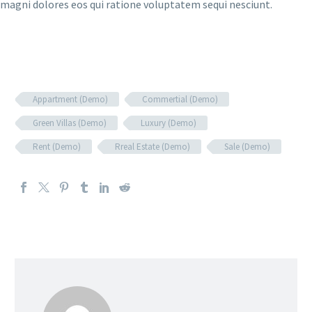
magni dolores eos qui ratione voluptatem sequi nesciunt.
Appartment (Demo)
Commertial (Demo)
Green Villas (Demo)
Luxury (Demo)
Rent (Demo)
Rreal Estate (Demo)
Sale (Demo)