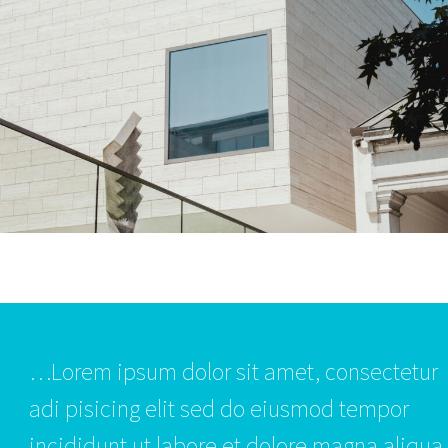
…Lorem ipsum dolor sit amet, consectetur
adi pisicing elit sed do eiusmod tempor
incididunt ut labore et dolore magna aliqua.