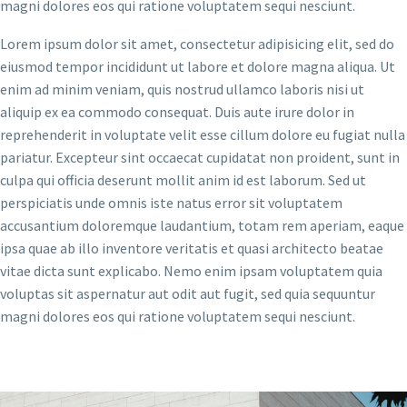
magni dolores eos qui ratione voluptatem sequi nesciunt.
Lorem ipsum dolor sit amet, consectetur adipisicing elit, sed do
eiusmod tempor incididunt ut labore et dolore magna aliqua. Ut
enim ad minim veniam, quis nostrud ullamco laboris nisi ut
aliquip ex ea commodo consequat. Duis aute irure dolor in
reprehenderit in voluptate velit esse cillum dolore eu fugiat nulla
pariatur. Excepteur sint occaecat cupidatat non proident, sunt in
culpa qui officia deserunt mollit anim id est laborum. Sed ut
perspiciatis unde omnis iste natus error sit voluptatem
accusantium doloremque laudantium, totam rem aperiam, eaque
ipsa quae ab illo inventore veritatis et quasi architecto beatae
vitae dicta sunt explicabo. Nemo enim ipsam voluptatem quia
voluptas sit aspernatur aut odit aut fugit, sed quia sequuntur
magni dolores eos qui ratione voluptatem sequi nesciunt.