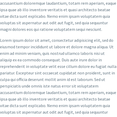
accusantium doloremque laudantium, totam rem aperiam, eaque
ipsa quae ab illo inventore veritatis et quasi architecto beatae
vitae dicta sunt explicabo. Nemo enim ipsam voluptatem quia
voluptas sit aspernatur aut odit aut fugit, sed quia sequuntur
magni dolores eos qui ratione voluptatem sequi nesciunt.
Lorem ipsum dolor sit amet, consectetur adipisicing elit, sed do
eiusmod tempor incididunt ut labore et dolore magna aliqua. Ut
enim ad minim veniam, quis nostrud ullamco laboris nisi ut
aliquip ex ea commodo consequat. Duis aute irure dolor in
reprehenderit in voluptate velit esse cillum dolore eu fugiat nulla
pariatur. Excepteur sint occaecat cupidatat non proident, sunt in
culpa qui officia deserunt mollit anim id est laborum. Sed ut
perspiciatis unde omnis iste natus error sit voluptatem
accusantium doloremque laudantium, totam rem aperiam, eaque
ipsa quae ab illo inventore veritatis et quasi architecto beatae
vitae dicta sunt explicabo. Nemo enim ipsam voluptatem quia
voluptas sit aspernatur aut odit aut fugit, sed quia sequuntur