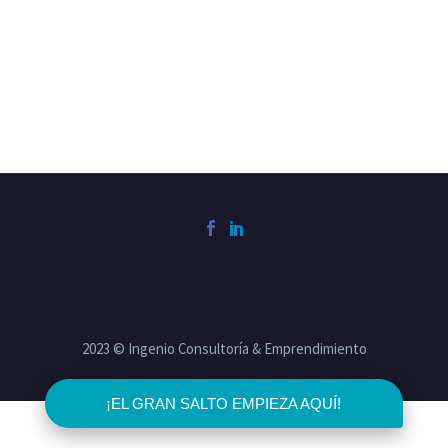
2023 © Ingenio Consultoría & Emprendimiento
¡EL GRAN SALTO EMPIEZA AQUÍ!