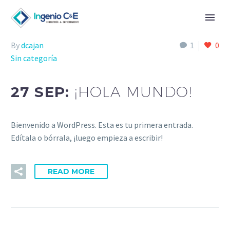
By
dcajan
1
0
Sin categoría
27 SEP:
¡HOLA MUNDO!
Bienvenido a WordPress. Esta es tu primera entrada.
Edítala o bórrala, ¡luego empieza a escribir!
READ MORE