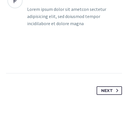
Lorem ipsum dolor sit ametcon sectetur
adipisicing elit, sed doiusmod tempor
incidilabore et dolore magna
NEXT