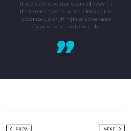
TheGem comes with an extended powerful
theme options panel, which allows you to
customize just anything in an appearance
of your website – with few clicks.
PREV
NEXT