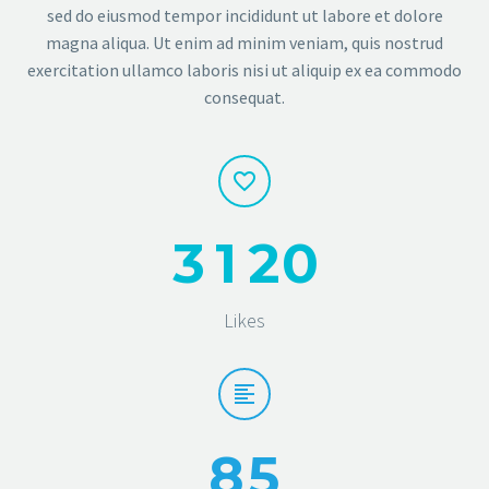
sed do eiusmod tempor incididunt ut labore et dolore
magna aliqua. Ut enim ad minim veniam, quis nostrud
exercitation ullamco laboris nisi ut aliquip ex ea commodo
consequat.
3
1
2
0
Likes
8
5