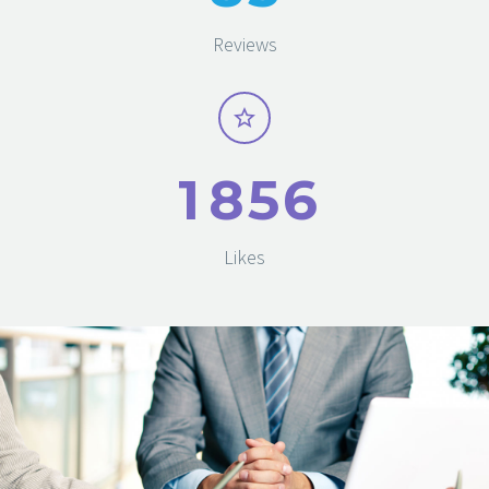
Reviews
1
8
5
6
Likes