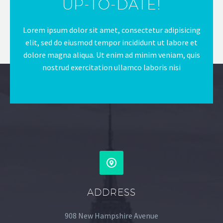
UP-TO-DATE!
Lorem ipsum dolor sit amet, consectetur adipisicing
elit, sed do eiusmod tempor incididunt ut labore et
dolore magna aliqua. Ut enim ad minim veniam, quis
nostrud exercitation ullamco laboris nisi
ADDRESS
908 New Hampshire Avenue