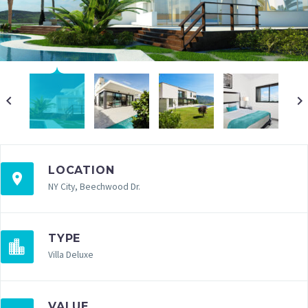
LOCATION
NY City, Beechwood Dr.
TYPE
Villa Deluxe
VALUE