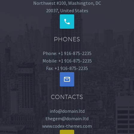
Northwest #100, Washington, DC
20037, United States
PHONES
Phone: +1 916-875-2235
Mobile: +1 916-875-2235
Fax: +1 916-875-2235
CONTACTS
info@domain.ltd
thegem@domain.ltd
www.codex-themes.com