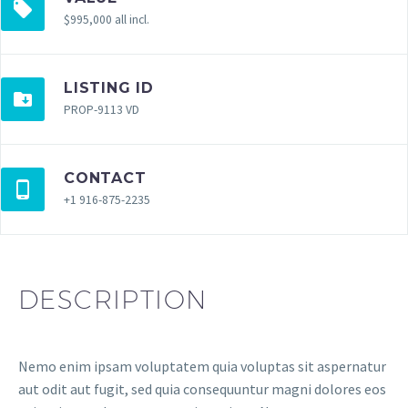
$995,000 all incl.
LISTING ID
PROP-9113 VD
CONTACT
+1 916-875-2235
DESCRIPTION
Nemo enim ipsam voluptatem quia voluptas sit aspernatur
aut odit aut fugit, sed quia consequuntur magni dolores eos