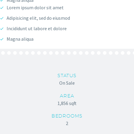
Magna aliqua
Lorem ipsum dolor sit amet
Adipisicing elit, sed do eiusmod
Incididunt ut labore et dolore
Magna aliqua
STATUS
On Sale
AREA
1,856 sqft
BEDROOMS
2