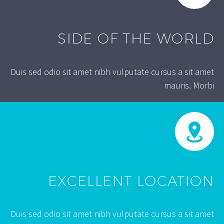
SIDE OF THE WORLD
Duis sed odio sit amet nibh vulputate cursus a sit amet
mauris. Morbi
EXCELLENT LOCATION
Duis sed odio sit amet nibh vulputate cursus a sit amet