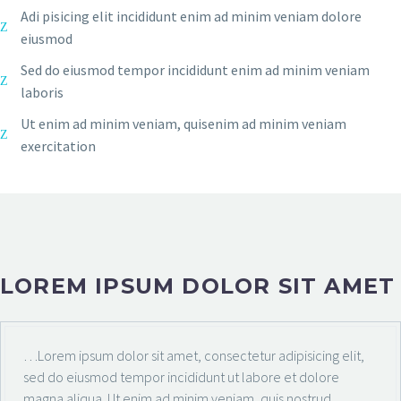
Adi pisicing elit incididunt enim ad minim veniam dolore
eiusmod
Sed do eiusmod tempor incididunt enim ad minim veniam
laboris
Ut enim ad minim veniam, quisenim ad minim veniam
exercitation
LOREM IPSUM DOLOR SIT AMET
…Lorem ipsum dolor sit amet, consectetur adipisicing elit,
sed do eiusmod tempor incididunt ut labore et dolore
magna aliqua. Ut enim ad minim veniam, quis nostrud