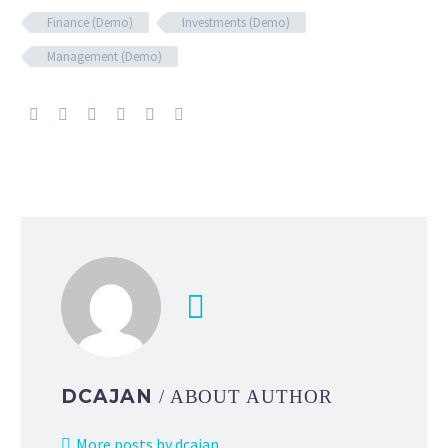
Finance (Demo)
Investments (Demo)
Management (Demo)
DCAJAN
/ ABOUT AUTHOR
More posts by dcajan