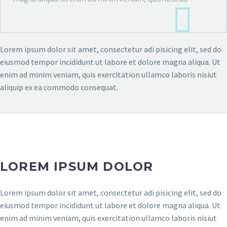
Lorem ipsum dolor sit amet, consectetur adi pisicing elit, sed do
eiusmod tempor incididunt ut labore et dolore magna aliqua. Ut
enim ad minim veniam, quis exercitation ullamco laboris nisiut
aliquip ex ea commodo consequat.
LOREM IPSUM DOLOR
Lorem ipsum dolor sit amet, consectetur adi pisicing elit, sed do
eiusmod tempor incididunt ut labore et dolore magna aliqua. Ut
enim ad minim veniam, quis exercitation ullamco laboris nisiut