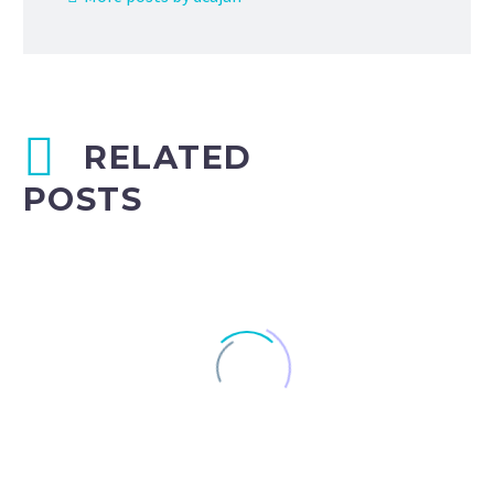
RELATED
POSTS
Small Business Trends (Demo)