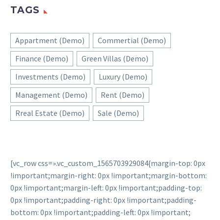
TAGS
Appartment (Demo)
Commertial (Demo)
Finance (Demo)
Green Villas (Demo)
Investments (Demo)
Luxury (Demo)
Management (Demo)
Rent (Demo)
Rreal Estate (Demo)
Sale (Demo)
[vc_row css=».vc_custom_1565703929084{margin-top: 0px
!important;margin-right: 0px !important;margin-bottom:
0px !important;margin-left: 0px !important;padding-top:
0px !important;padding-right: 0px !important;padding-
bottom: 0px !important;padding-left: 0px !important;