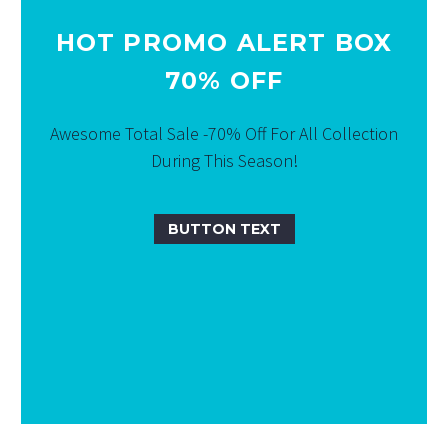
HOT PROMO ALERT BOX
70% OFF
Awesome Total Sale -70% Off For All Collection
During This Season!
BUTTON TEXT