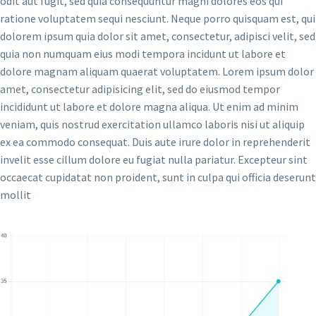
odit aut fugit, sed quia consequuntur magni dolores eos qui
ratione voluptatem sequi nesciunt. Neque porro quisquam est, qui
dolorem ipsum quia dolor sit amet, consectetur, adipisci velit, sed
quia non numquam eius modi tempora incidunt ut labore et
dolore magnam aliquam quaerat voluptatem. Lorem ipsum dolor
amet, consectetur adipisicing elit, sed do eiusmod tempor
incididunt ut labore et dolore magna aliqua. Ut enim ad minim
veniam, quis nostrud exercitation ullamco laboris nisi ut aliquip
ex ea commodo consequat. Duis aute irure dolor in reprehenderit
invelit esse cillum dolore eu fugiat nulla pariatur. Excepteur sint
occaecat cupidatat non proident, sunt in culpa qui officia deserunt
mollit