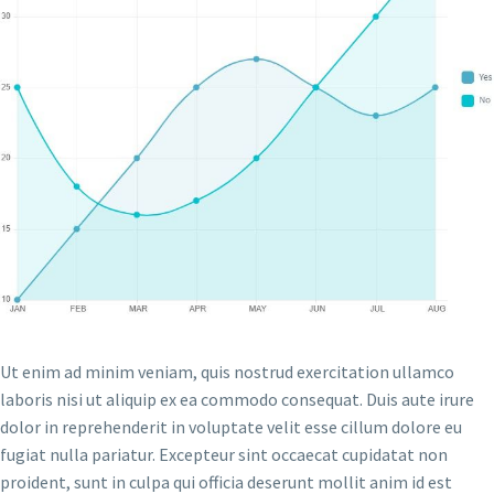
Ut enim ad minim veniam, quis nostrud exercitation ullamco
laboris nisi ut aliquip ex ea commodo consequat. Duis aute irure
dolor in reprehenderit in voluptate velit esse cillum dolore eu
fugiat nulla pariatur. Excepteur sint occaecat cupidatat non
proident, sunt in culpa qui officia deserunt mollit anim id est