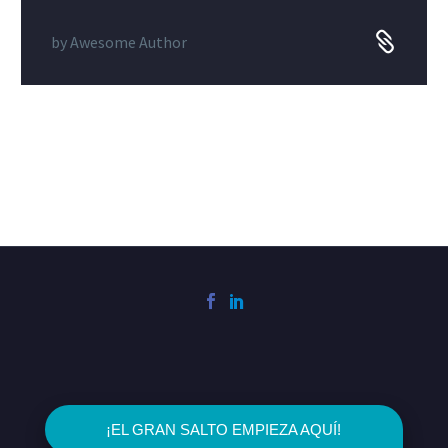
by
Awesome Author
2023 © Ingenio Consultoría & Emprendimiento
¡EL GRAN SALTO EMPIEZA AQUÍ!