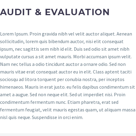
AUDIT & EVALUATION
Lorem Ipsum. Proin gravida nibh vel velit auctor aliquet. Aenean
sollicitudin, lorem quis bibendum auctor, nisi elit consequat
ipsum, nec sagittis sem nibh id elit. Duis sed odio sit amet nibh
vulputate cursus a sit amet mauris. Morbi accumsan ipsum velit.
Nam nec tellus a odio tincidunt auctor a ornare odio. Sed non
mauris vitae erat consequat auctor eu in elit. Class aptent taciti
sociosqu ad litora torquent per conubia nostra, per inceptos
himenaeos. Mauris in erat justo. eu felis dapibus condimentum sit
amet a augue. Sed non neque elit. Sed ut imperdiet nisi. Proin
condimentum fermentum nunc. Etiam pharetra, erat sed
fermentum feugiat, velit mauris egestas quam, ut aliquam massa
nisl quis neque. Suspendisse in orci enim.