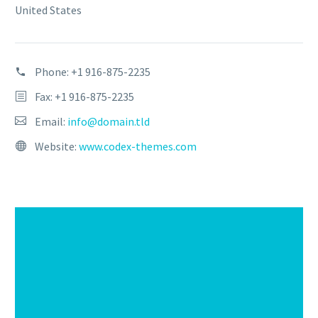
United States
Phone:
+1 916-875-2235
Fax: +1 916-875-2235
Email:
info@domain.tld
Website:
www.codex-themes.com