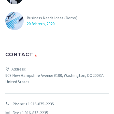
Business Needs Ideas (Demo)
20 febrero, 2020
CONTACT
Address:
908 New Hampshire Avenue #100, Washington, DC 20037,
United States
Phone:
+1 916-875-2235
Fax: +1 916-875-2235