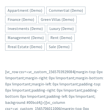
Appartment (Demo)
Commertial (Demo)
Finance (Demo)
Green Villas (Demo)
Investments (Demo)
Luxury (Demo)
Management (Demo)
Rent (Demo)
Rreal Estate (Demo)
Sale (Demo)
[vc_row css=».vc_custom_1565703929084{margin-top: 0px
!important;margin-right: 0px !important;margin-bottom:
0px !important;margin-left: 0px !important;padding-top:
0px !important;padding-right: 0px !important;padding-
bottom: 0px !important;padding-left: 0px !important;
background: #00bcd4;}»][vc_column
css=».vc_custom_1565706011006{margin-top: 0px