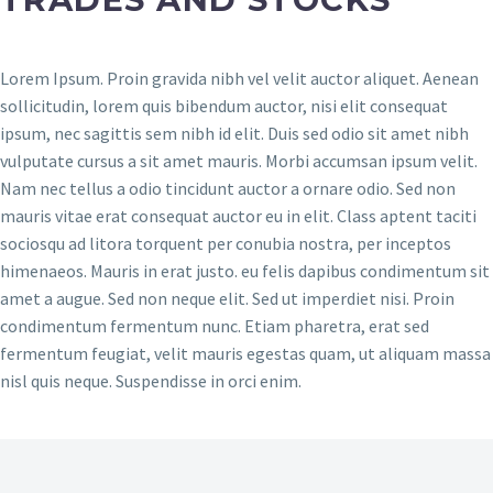
Lorem Ipsum. Proin gravida nibh vel velit auctor aliquet. Aenean
sollicitudin, lorem quis bibendum auctor, nisi elit consequat
ipsum, nec sagittis sem nibh id elit. Duis sed odio sit amet nibh
vulputate cursus a sit amet mauris. Morbi accumsan ipsum velit.
Nam nec tellus a odio tincidunt auctor a ornare odio. Sed non
mauris vitae erat consequat auctor eu in elit. Class aptent taciti
sociosqu ad litora torquent per conubia nostra, per inceptos
himenaeos. Mauris in erat justo. eu felis dapibus condimentum sit
amet a augue. Sed non neque elit. Sed ut imperdiet nisi. Proin
condimentum fermentum nunc. Etiam pharetra, erat sed
fermentum feugiat, velit mauris egestas quam, ut aliquam massa
nisl quis neque. Suspendisse in orci enim.