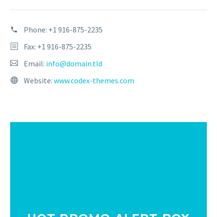
Phone:
+1 916-875-2235
Fax: +1 916-875-2235
Email:
info@domain.tld
Website:
www.codex-themes.com