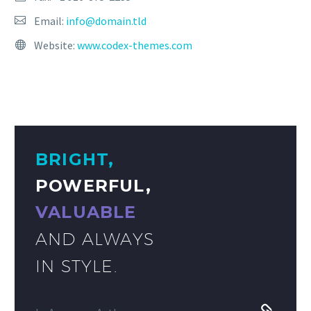
Email:
info@domain.tld
Website:
www.codex-themes.com
BRIGHT,
POWERFUL,
VALUABLE
AND ALWAYS
IN STYLE.